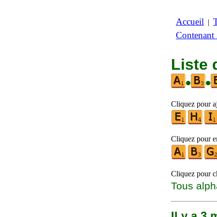
Accueil
|
Contenant
Liste
•
•
Cliquez pour aj
Cliquez pour en
Cliquez pour ch
Tous alph
Il y a 3