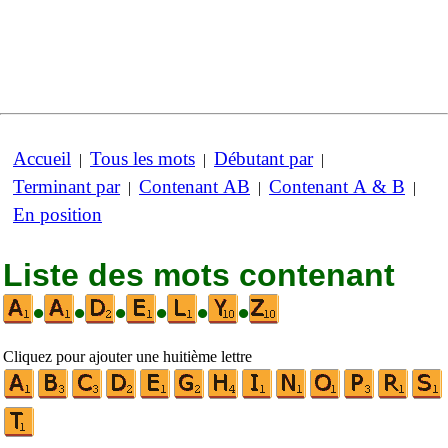
Accueil
Tous les mots
Débutant par
|
|
|
Terminant par
Contenant AB
Contenant A & B
|
|
|
En position
Liste des mots contenant
•
•
•
•
•
•
Cliquez pour ajouter une huitième lettre