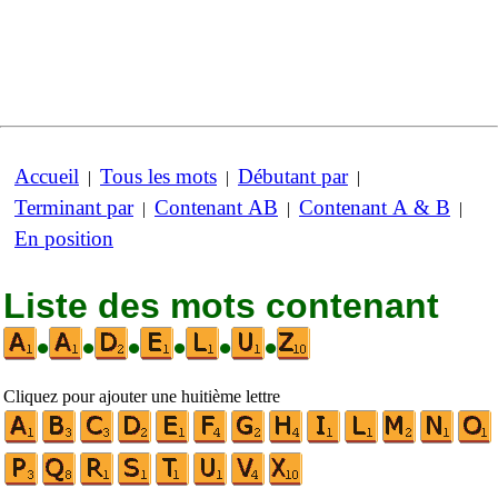
Accueil
Tous les mots
Débutant par
|
|
|
Terminant par
Contenant AB
Contenant A & B
|
|
|
En position
Liste des mots contenant
•
•
•
•
•
•
Cliquez pour ajouter une huitième lettre