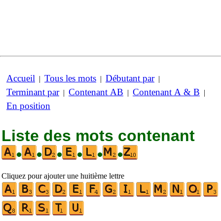
Accueil
Tous les mots
Débutant par
|
|
|
Terminant par
Contenant AB
Contenant A & B
|
|
|
En position
Liste des mots contenant
•
•
•
•
•
•
Cliquez pour ajouter une huitième lettre