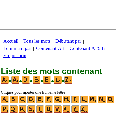
Accueil
Tous les mots
Débutant par
|
|
|
Terminant par
Contenant AB
Contenant A & B
|
|
|
En position
Liste des mots contenant
•
•
•
•
•
•
Cliquez pour ajouter une huitième lettre