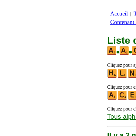
Accueil
|
Contenant
Liste
•
•
Cliquez pour aj
Cliquez pour en
Cliquez pour ch
Tous alph
Il y a 2