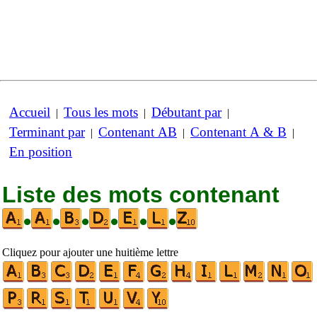
Accueil
Tous les mots
Débutant par
|
|
|
Terminant par
Contenant AB
Contenant A & B
|
|
|
En position
Liste des mots contenant
•
•
•
•
•
•
Cliquez pour ajouter une huitième lettre