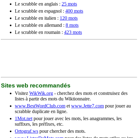
Le scrabble en anglais :
25 mots
Le scrabble en espagnol :
400 mots
Le scrabble en italien :
120 mots
Le scrabble en allemand :
8 mots
Le scrabble en roumain :
423 mots
Sites web recommandés
Visitez
WikWik.org
- cherchez des mots et construisez des
listes à partir des mots du Wiktionnaire.
www.BestWordClub.com
et
www.Jette7.com
pour jouer au
scrabble duplicate en ligne.
1Mot.net
pour jouer avec les mots, les anagrammes, les
suffixes, les préfixes, etc.
Ortograf.ws
pour chercher des mots.