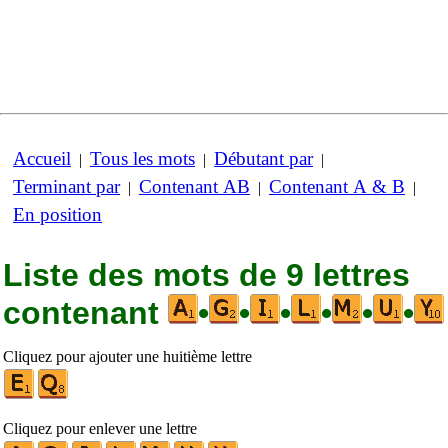
Accueil
Tous les mots
Débutant par
|
|
|
Terminant par
Contenant AB
Contenant A & B
|
|
|
En position
Liste des mots de 9 lettres
contenant
•
•
•
•
•
•
Cliquez pour ajouter une huitième lettre
Cliquez pour enlever une lettre