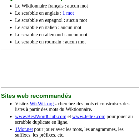
Le Wiktionnaire français : aucun mot
Le scrabble en anglais :
1 mot
Le scrabble en espagnol : aucun mot
Le scrabble en italien : aucun mot
Le scrabble en allemand : aucun mot
Le scrabble en roumain : aucun mot
Sites web recommandés
Visitez
WikWik.org
- cherchez des mots et construisez des
listes à partir des mots du Wiktionnaire.
www.BestWordClub.com
et
www.Jette7.com
pour jouer au
scrabble duplicate en ligne.
1Mot.net
pour jouer avec les mots, les anagrammes, les
suffixes, les préfixes, etc.