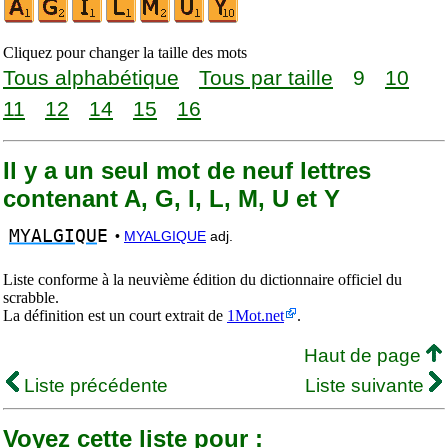
Cliquez pour changer la taille des mots
Tous alphabétique
Tous par taille
9
10
11
12
14
15
16
Il y a un seul mot de neuf lettres
contenant A, G, I, L, M, U et Y
MYALGI
Q
U
E
•
MYALGIQUE
adj.
Liste conforme à la neuvième édition du dictionnaire officiel du
scrabble.
La définition est un court extrait de
1Mot.net
.
Haut de page
Liste précédente
Liste suivante
Voyez cette liste pour :