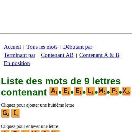
Accueil
Tous les mots
Débutant par
|
|
|
Terminant par
Contenant AB
Contenant A & B
|
|
|
En position
Liste des mots de 9 lettres
contenant
•
•
•
•
•
•
Cliquez pour ajouter une huitième lettre
Cliquez pour enlever une lettre