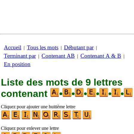
Accueil
Tous les mots
Débutant par
|
|
|
Terminant par
Contenant AB
Contenant A & B
|
|
|
En position
Liste des mots de 9 lettres
contenant
•
•
•
•
•
•
Cliquez pour ajouter une huitième lettre
Cliquez pour enlever une lettre