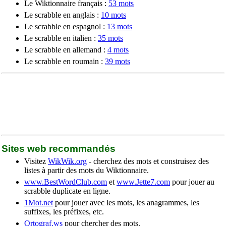
Le Wiktionnaire français :
53 mots
Le scrabble en anglais :
10 mots
Le scrabble en espagnol :
13 mots
Le scrabble en italien :
35 mots
Le scrabble en allemand :
4 mots
Le scrabble en roumain :
39 mots
Sites web recommandés
Visitez
WikWik.org
- cherchez des mots et construisez des
listes à partir des mots du Wiktionnaire.
www.BestWordClub.com
et
www.Jette7.com
pour jouer au
scrabble duplicate en ligne.
1Mot.net
pour jouer avec les mots, les anagrammes, les
suffixes, les préfixes, etc.
Ortograf.ws
pour chercher des mots.