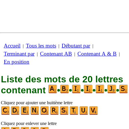
Accueil
Tous les mots
Débutant par
|
|
|
Terminant par
Contenant AB
Contenant A & B
|
|
|
En position
Liste des mots de 20 lettres
contenant
•
•
•
•
•
•
Cliquez pour ajouter une huitième lettre
Cliquez pour enlever une lettre