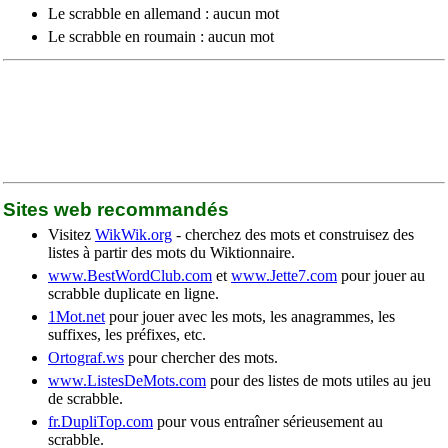
Le scrabble en allemand : aucun mot
Le scrabble en roumain : aucun mot
Sites web recommandés
Visitez
WikWik.org
- cherchez des mots et construisez des
listes à partir des mots du Wiktionnaire.
www.BestWordClub.com
et
www.Jette7.com
pour jouer au
scrabble duplicate en ligne.
1Mot.net
pour jouer avec les mots, les anagrammes, les
suffixes, les préfixes, etc.
Ortograf.ws
pour chercher des mots.
www.ListesDeMots.com
pour des listes de mots utiles au jeu
de scrabble.
fr.DupliTop.com
pour vous entraîner sérieusement au
scrabble.