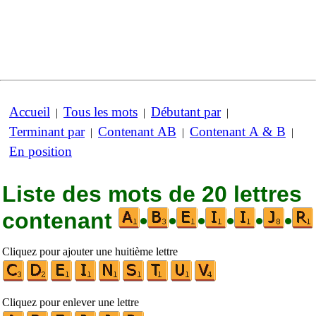
Accueil
Tous les mots
Débutant par
|
|
|
Terminant par
Contenant AB
Contenant A & B
|
|
|
En position
Liste des mots de 20 lettres
contenant
•
•
•
•
•
•
Cliquez pour ajouter une huitième lettre
Cliquez pour enlever une lettre