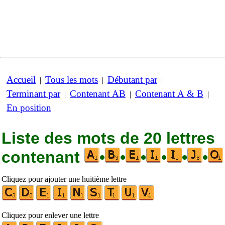
Accueil
Tous les mots
Débutant par
|
|
|
Terminant par
Contenant AB
Contenant A & B
|
|
|
En position
Liste des mots de 20 lettres
contenant
•
•
•
•
•
•
Cliquez pour ajouter une huitième lettre
Cliquez pour enlever une lettre