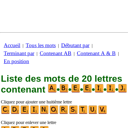
Accueil
Tous les mots
Débutant par
|
|
|
Terminant par
Contenant AB
Contenant A & B
|
|
|
En position
Liste des mots de 20 lettres
contenant
•
•
•
•
•
•
Cliquez pour ajouter une huitième lettre
Cliquez pour enlever une lettre