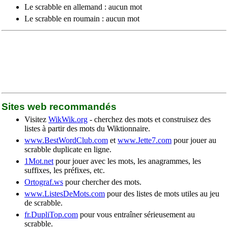
Le scrabble en allemand : aucun mot
Le scrabble en roumain : aucun mot
Sites web recommandés
Visitez
WikWik.org
- cherchez des mots et construisez des
listes à partir des mots du Wiktionnaire.
www.BestWordClub.com
et
www.Jette7.com
pour jouer au
scrabble duplicate en ligne.
1Mot.net
pour jouer avec les mots, les anagrammes, les
suffixes, les préfixes, etc.
Ortograf.ws
pour chercher des mots.
www.ListesDeMots.com
pour des listes de mots utiles au jeu
de scrabble.
fr.DupliTop.com
pour vous entraîner sérieusement au
scrabble.