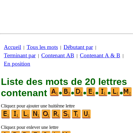
Accueil
Tous les mots
Débutant par
|
|
|
Terminant par
Contenant AB
Contenant A & B
|
|
|
En position
Liste des mots de 20 lettres
contenant
•
•
•
•
•
•
Cliquez pour ajouter une huitième lettre
Cliquez pour enlever une lettre