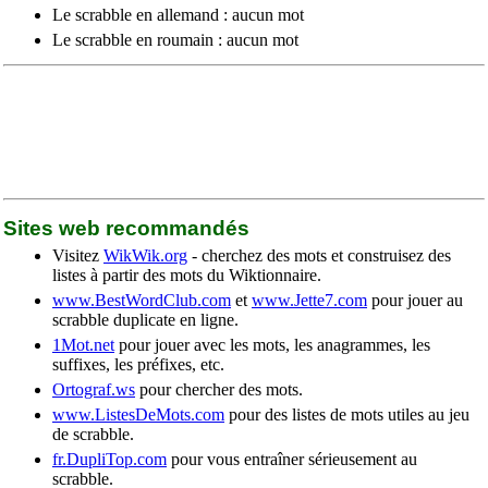
Le scrabble en allemand : aucun mot
Le scrabble en roumain : aucun mot
Sites web recommandés
Visitez
WikWik.org
- cherchez des mots et construisez des
listes à partir des mots du Wiktionnaire.
www.BestWordClub.com
et
www.Jette7.com
pour jouer au
scrabble duplicate en ligne.
1Mot.net
pour jouer avec les mots, les anagrammes, les
suffixes, les préfixes, etc.
Ortograf.ws
pour chercher des mots.
www.ListesDeMots.com
pour des listes de mots utiles au jeu
de scrabble.
fr.DupliTop.com
pour vous entraîner sérieusement au
scrabble.