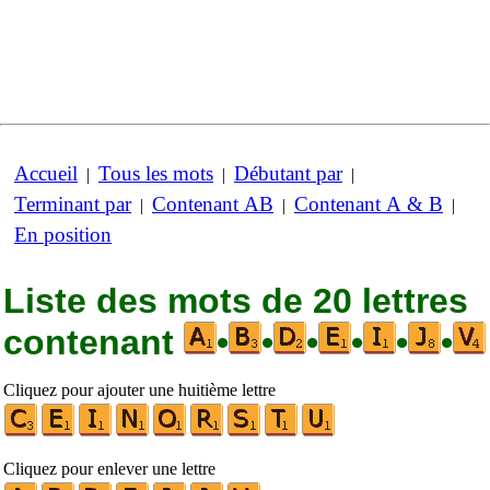
Accueil
Tous les mots
Débutant par
|
|
|
Terminant par
Contenant AB
Contenant A & B
|
|
|
En position
Liste des mots de 20 lettres
contenant
•
•
•
•
•
•
Cliquez pour ajouter une huitième lettre
Cliquez pour enlever une lettre