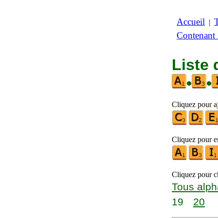
Accueil
|
Contenant
Liste 
•
•
Cliquez pour aj
Cliquez pour en
Cliquez pour ch
Tous alph
19
20