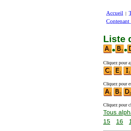
Accueil
|
Contenant
Liste 
•
•
Cliquez pour aj
Cliquez pour en
Cliquez pour ch
Tous alph
15
16