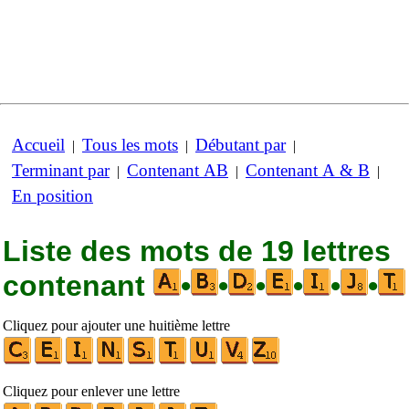
Accueil
Tous les mots
Débutant par
|
|
|
Terminant par
Contenant AB
Contenant A & B
|
|
|
En position
Liste des mots de 19 lettres
contenant
•
•
•
•
•
•
Cliquez pour ajouter une huitième lettre
Cliquez pour enlever une lettre