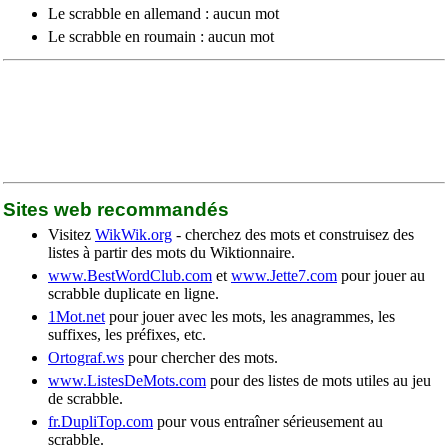
Le scrabble en allemand : aucun mot
Le scrabble en roumain : aucun mot
Sites web recommandés
Visitez
WikWik.org
- cherchez des mots et construisez des
listes à partir des mots du Wiktionnaire.
www.BestWordClub.com
et
www.Jette7.com
pour jouer au
scrabble duplicate en ligne.
1Mot.net
pour jouer avec les mots, les anagrammes, les
suffixes, les préfixes, etc.
Ortograf.ws
pour chercher des mots.
www.ListesDeMots.com
pour des listes de mots utiles au jeu
de scrabble.
fr.DupliTop.com
pour vous entraîner sérieusement au
scrabble.