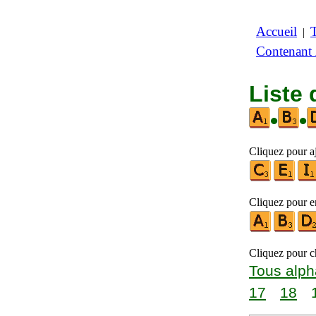
Accueil
|
Contenant
Liste 
•
•
Cliquez pour aj
Cliquez pour en
Cliquez pour ch
Tous alph
17
18