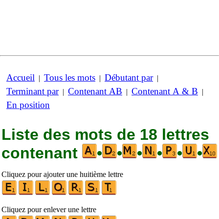
Accueil
Tous les mots
Débutant par
|
|
|
Terminant par
Contenant AB
Contenant A & B
|
|
|
En position
Liste des mots de 18 lettres
contenant
•
•
•
•
•
•
Cliquez pour ajouter une huitième lettre
Cliquez pour enlever une lettre