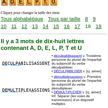
Cliquez pour changer la taille des mots
Tous alphabétique
Tous par taille
8
9
10
11
12
13
14
15
16
17
18
19
Il y a 3 mots de dix-huit lettres
contenant A, D, E, L, P, T et U
•
déculpabilisassent
v. Troisième
personne du pluriel de l’imparfait
DE
C
ULPA
BILISASSEN
T
du subjonctif du verbe
déculpabiliser.
•
DÉCULPABILISER
v. [cj. aimer].
•
démultiplexassions
v. Première
personne du pluriel de l’imparfait
du subjonctif du verbe
démultiplexer.
DE
M
ULT
I
P
LEX
A
SSIONS
•
DÉMULTIPLEXER
v. [cj. aimer].
Inf. Séparer (les voies de
transmission) d’un dispositif
multiplex.