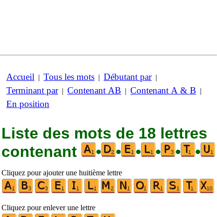
Accueil
Tous les mots
Débutant par
|
|
|
Terminant par
Contenant AB
Contenant A & B
|
|
|
En position
Liste des mots de 18 lettres
contenant
•
•
•
•
•
•
Cliquez pour ajouter une huitième lettre
Cliquez pour enlever une lettre