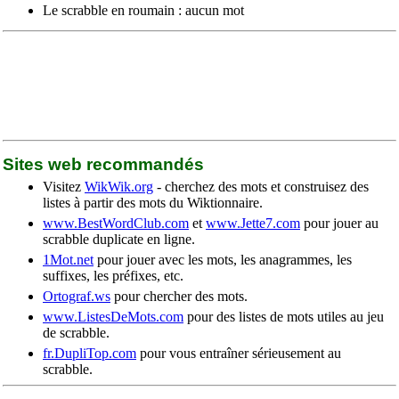
Le scrabble en roumain : aucun mot
Sites web recommandés
Visitez
WikWik.org
- cherchez des mots et construisez des
listes à partir des mots du Wiktionnaire.
www.BestWordClub.com
et
www.Jette7.com
pour jouer au
scrabble duplicate en ligne.
1Mot.net
pour jouer avec les mots, les anagrammes, les
suffixes, les préfixes, etc.
Ortograf.ws
pour chercher des mots.
www.ListesDeMots.com
pour des listes de mots utiles au jeu
de scrabble.
fr.DupliTop.com
pour vous entraîner sérieusement au
scrabble.