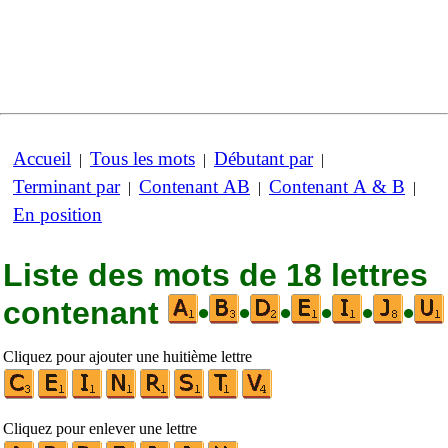
Accueil
Tous les mots
Débutant par
|
|
|
Terminant par
Contenant AB
Contenant A & B
|
|
|
En position
Liste des mots de 18 lettres
contenant
•
•
•
•
•
•
Cliquez pour ajouter une huitième lettre
Cliquez pour enlever une lettre