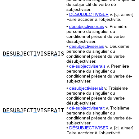
du subjonctif du verbe dé-
subjectiviser.
•
DÉSUBJECTIVISER
v. [cj. aimer].
Faire accéder à l’objectivité.
•
désubjectiviserais
v. Première
personne du singulier du
conditionnel présent du verbe
désubjectiviser.
•
désubjectiviserais
v. Deuxième
personne du singulier du
DE
S
UBJ
ECT
I
VISER
A
IS
conditionnel présent du verbe
désubjectiviser.
•
dé-subjectiviserais
v. Première
personne du singulier du
conditionnel présent du verbe dé-
subjectiviser.
•
désubjectiviserait
v. Troisième
personne du singulier du
conditionnel présent du verbe
désubjectiviser.
•
dé-subjectiviserait
v. Troisième
DE
S
UBJ
ECT
I
VISER
A
IT
personne du singulier du
conditionnel présent du verbe dé-
subjectiviser.
•
DÉSUBJECTIVISER
v. [cj. aimer].
Faire accéder à l’objectivité.