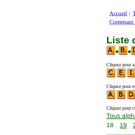
Accueil
|
Contenant
Liste 
•
•
Cliquez pour aj
Cliquez pour en
Cliquez pour ch
Tous alph
18
19