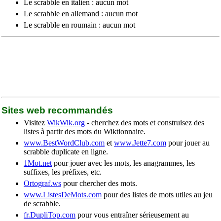
Le scrabble en italien : aucun mot
Le scrabble en allemand : aucun mot
Le scrabble en roumain : aucun mot
Sites web recommandés
Visitez
WikWik.org
- cherchez des mots et construisez des
listes à partir des mots du Wiktionnaire.
www.BestWordClub.com
et
www.Jette7.com
pour jouer au
scrabble duplicate en ligne.
1Mot.net
pour jouer avec les mots, les anagrammes, les
suffixes, les préfixes, etc.
Ortograf.ws
pour chercher des mots.
www.ListesDeMots.com
pour des listes de mots utiles au jeu
de scrabble.
fr.DupliTop.com
pour vous entraîner sérieusement au