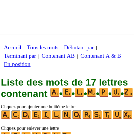
Accueil
Tous les mots
Débutant par
|
|
|
Terminant par
Contenant AB
Contenant A & B
|
|
|
En position
Liste des mots de 17 lettres
contenant
•
•
•
•
•
•
Cliquez pour ajouter une huitième lettre
Cliquez pour enlever une lettre