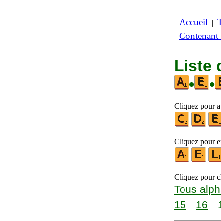
Accueil
|
Contenant
Liste 
•
•
Cliquez pour aj
Cliquez pour en
Cliquez pour ch
Tous alph
15
16