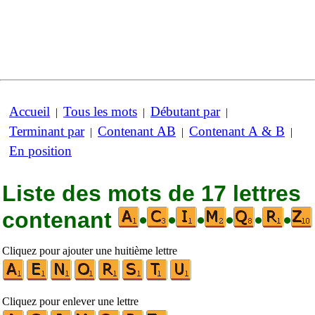
Accueil
Tous les mots
Débutant par
|
|
|
Terminant par
Contenant AB
Contenant A & B
|
|
|
En position
Liste des mots de 17 lettres
contenant
•
•
•
•
•
•
Cliquez pour ajouter une huitième lettre
Cliquez pour enlever une lettre