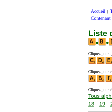
Accueil
|
Contenant
Liste 
•
•
Cliquez pour aj
Cliquez pour en
Cliquez pour ch
Tous alph
18
19