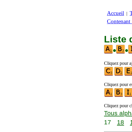
Accueil
|
Contenant
Liste 
•
•
Cliquez pour aj
Cliquez pour en
Cliquez pour ch
Tous alph
17
18