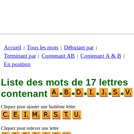
Accueil
Tous les mots
Débutant par
|
|
|
Terminant par
Contenant AB
Contenant A & B
|
|
|
En position
Liste des mots de 17 lettres
contenant
•
•
•
•
•
•
Cliquez pour ajouter une huitième lettre
Cliquez pour enlever une lettre