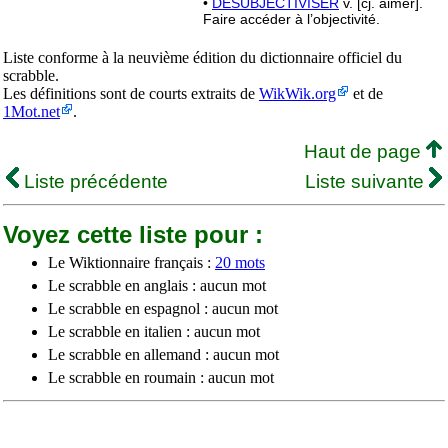
•
DÉSUBJECTIVISER
v. [cj. aimer].
Faire accéder à l’objectivité.
Liste conforme à la neuvième édition du dictionnaire officiel du
scrabble.
Les définitions sont de courts extraits de
WikWik.org
et de
1Mot.net
.
Haut de page
Liste précédente
Liste suivante
Voyez cette liste pour :
Le Wiktionnaire français :
20 mots
Le scrabble en anglais : aucun mot
Le scrabble en espagnol : aucun mot
Le scrabble en italien : aucun mot
Le scrabble en allemand : aucun mot
Le scrabble en roumain : aucun mot