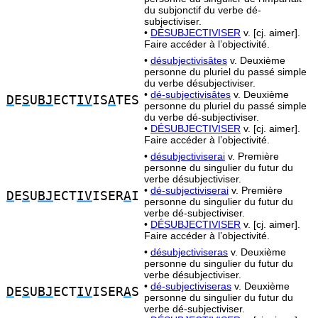
du subjonctif du verbe dé-
subjectiviser.
•
DÉSUBJECTIVISER
v. [cj. aimer].
Faire accéder à l’objectivité.
•
désubjectivisâtes
v. Deuxième
personne du pluriel du passé simple
du verbe désubjectiviser.
•
dé-subjectivisâtes
v. Deuxième
D
E
S
U
BJ
ECT
IV
IS
A
TES
personne du pluriel du passé simple
du verbe dé-subjectiviser.
•
DÉSUBJECTIVISER
v. [cj. aimer].
Faire accéder à l’objectivité.
•
désubjectiviserai
v. Première
personne du singulier du futur du
verbe désubjectiviser.
•
dé-subjectiviserai
v. Première
D
E
S
U
BJ
ECT
IV
ISER
A
I
personne du singulier du futur du
verbe dé-subjectiviser.
•
DÉSUBJECTIVISER
v. [cj. aimer].
Faire accéder à l’objectivité.
•
désubjectiviseras
v. Deuxième
personne du singulier du futur du
verbe désubjectiviser.
•
dé-subjectiviseras
v. Deuxième
D
E
S
U
BJ
ECT
IV
ISER
A
S
personne du singulier du futur du
verbe dé-subjectiviser.