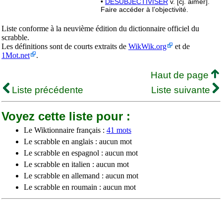
•
DÉSUBJECTIVISER
v. [cj. aimer].
Faire accéder à l’objectivité.
Liste conforme à la neuvième édition du dictionnaire officiel du
scrabble.
Les définitions sont de courts extraits de
WikWik.org
et de
1Mot.net
.
Haut de page
Liste précédente
Liste suivante
Voyez cette liste pour :
Le Wiktionnaire français :
41 mots
Le scrabble en anglais : aucun mot
Le scrabble en espagnol : aucun mot
Le scrabble en italien : aucun mot
Le scrabble en allemand : aucun mot
Le scrabble en roumain : aucun mot