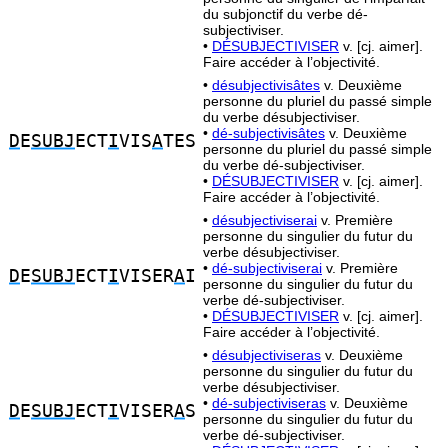
du subjonctif du verbe dé-
subjectiviser.
•
DÉSUBJECTIVISER
v. [cj. aimer].
Faire accéder à l’objectivité.
•
désubjectivisâtes
v. Deuxième
personne du pluriel du passé simple
du verbe désubjectiviser.
•
dé-subjectivisâtes
v. Deuxième
D
E
SUBJ
ECT
I
VIS
A
TES
personne du pluriel du passé simple
du verbe dé-subjectiviser.
•
DÉSUBJECTIVISER
v. [cj. aimer].
Faire accéder à l’objectivité.
•
désubjectiviserai
v. Première
personne du singulier du futur du
verbe désubjectiviser.
•
dé-subjectiviserai
v. Première
D
E
SUBJ
ECT
I
VISER
A
I
personne du singulier du futur du
verbe dé-subjectiviser.
•
DÉSUBJECTIVISER
v. [cj. aimer].
Faire accéder à l’objectivité.
•
désubjectiviseras
v. Deuxième
personne du singulier du futur du
verbe désubjectiviser.
•
dé-subjectiviseras
v. Deuxième
D
E
SUBJ
ECT
I
VISER
A
S
personne du singulier du futur du
verbe dé-subjectiviser.