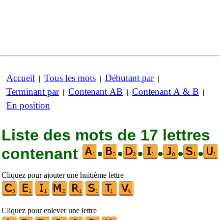
Accueil
Tous les mots
Débutant par
|
|
|
Terminant par
Contenant AB
Contenant A & B
|
|
|
En position
Liste des mots de 17 lettres
contenant
•
•
•
•
•
•
Cliquez pour ajouter une huitième lettre
Cliquez pour enlever une lettre