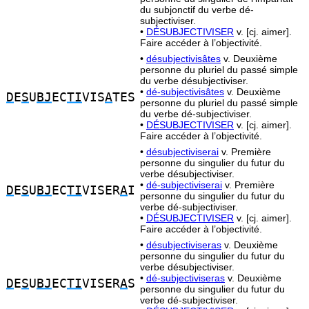
du subjonctif du verbe dé-
subjectiviser.
•
DÉSUBJECTIVISER
v. [cj. aimer].
Faire accéder à l’objectivité.
•
désubjectivisâtes
v. Deuxième
personne du pluriel du passé simple
du verbe désubjectiviser.
•
dé-subjectivisâtes
v. Deuxième
D
E
S
U
BJ
EC
TI
VIS
A
TES
personne du pluriel du passé simple
du verbe dé-subjectiviser.
•
DÉSUBJECTIVISER
v. [cj. aimer].
Faire accéder à l’objectivité.
•
désubjectiviserai
v. Première
personne du singulier du futur du
verbe désubjectiviser.
•
dé-subjectiviserai
v. Première
D
E
S
U
BJ
EC
TI
VISER
A
I
personne du singulier du futur du
verbe dé-subjectiviser.
•
DÉSUBJECTIVISER
v. [cj. aimer].
Faire accéder à l’objectivité.
•
désubjectiviseras
v. Deuxième
personne du singulier du futur du
verbe désubjectiviser.
•
dé-subjectiviseras
v. Deuxième
D
E
S
U
BJ
EC
TI
VISER
A
S
personne du singulier du futur du
verbe dé-subjectiviser.