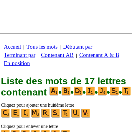
Accueil
Tous les mots
Débutant par
|
|
|
Terminant par
Contenant AB
Contenant A & B
|
|
|
En position
Liste des mots de 17 lettres
contenant
•
•
•
•
•
•
Cliquez pour ajouter une huitième lettre
Cliquez pour enlever une lettre