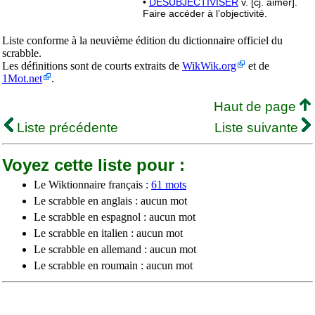
•
DÉSUBJECTIVISER
v. [cj. aimer].
Faire accéder à l’objectivité.
Liste conforme à la neuvième édition du dictionnaire officiel du
scrabble.
Les définitions sont de courts extraits de
WikWik.org
et de
1Mot.net
.
Haut de page
Liste précédente
Liste suivante
Voyez cette liste pour :
Le Wiktionnaire français :
61 mots
Le scrabble en anglais : aucun mot
Le scrabble en espagnol : aucun mot
Le scrabble en italien : aucun mot
Le scrabble en allemand : aucun mot
Le scrabble en roumain : aucun mot