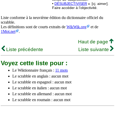
•
DÉSUBJECTIVISER
v. [cj. aimer].
Faire accéder à l’objectivité.
Liste conforme à la neuvième édition du dictionnaire officiel du
scrabble.
Les définitions sont de courts extraits de
WikWik.org
et de
1Mot.net
.
Haut de page
Liste précédente
Liste suivante
Voyez cette liste pour :
Le Wiktionnaire français :
11 mots
Le scrabble en anglais : aucun mot
Le scrabble en espagnol : aucun mot
Le scrabble en italien : aucun mot
Le scrabble en allemand : aucun mot
Le scrabble en roumain : aucun mot