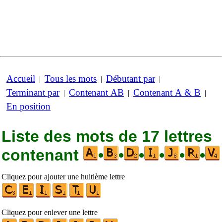
Accueil
Tous les mots
Débutant par
|
|
|
Terminant par
Contenant AB
Contenant A & B
|
|
|
En position
Liste des mots de 17 lettres
contenant
•
•
•
•
•
•
Cliquez pour ajouter une huitième lettre
Cliquez pour enlever une lettre