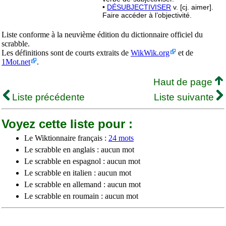
•
DÉSUBJECTIVISER
v. [cj. aimer].
Faire accéder à l’objectivité.
Liste conforme à la neuvième édition du dictionnaire officiel du
scrabble.
Les définitions sont de courts extraits de
WikWik.org
et de
1Mot.net
.
Haut de page
Liste précédente
Liste suivante
Voyez cette liste pour :
Le Wiktionnaire français :
24 mots
Le scrabble en anglais : aucun mot
Le scrabble en espagnol : aucun mot
Le scrabble en italien : aucun mot
Le scrabble en allemand : aucun mot
Le scrabble en roumain : aucun mot