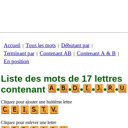
Accueil
Tous les mots
Débutant par
|
|
|
Terminant par
Contenant AB
Contenant A & B
|
|
|
En position
Liste des mots de 17 lettres
contenant
•
•
•
•
•
•
Cliquez pour ajouter une huitième lettre
Cliquez pour enlever une lettre