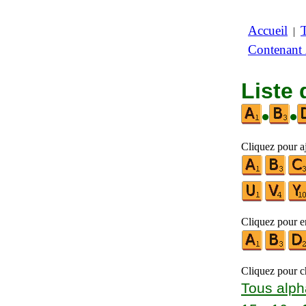
Accueil
|
Contenant
Liste 
•
•
Cliquez pour aj
Cliquez pour en
Cliquez pour ch
Tous alph