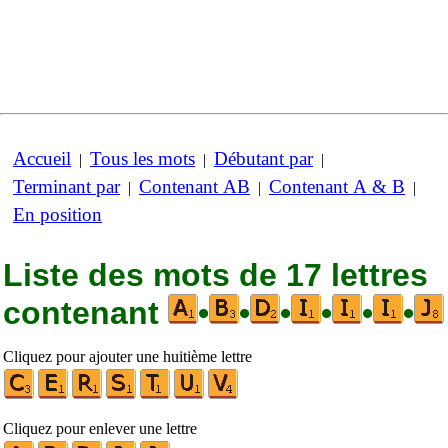
Accueil
Tous les mots
Débutant par
|
|
|
Terminant par
Contenant AB
Contenant A & B
|
|
|
En position
Liste des mots de 17 lettres
contenant
•
•
•
•
•
•
Cliquez pour ajouter une huitième lettre
Cliquez pour enlever une lettre