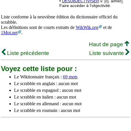
•
DÉSUBJECTIVISER
v. [cj. aimer].
Faire accéder à l’objectivité.
Liste conforme à la neuvième édition du dictionnaire officiel du
scrabble.
Les définitions sont de courts extraits de
WikWik.org
et de
1Mot.net
.
Haut de page
Liste précédente
Liste suivante
Voyez cette liste pour :
Le Wiktionnaire français :
69 mots
Le scrabble en anglais : aucun mot
Le scrabble en espagnol : aucun mot
Le scrabble en italien : aucun mot
Le scrabble en allemand : aucun mot
Le scrabble en roumain : aucun mot