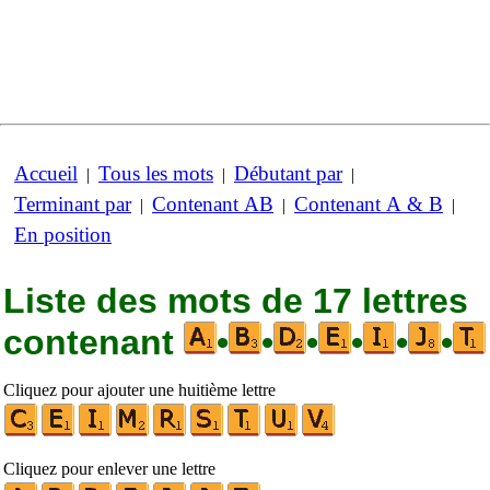
Accueil
Tous les mots
Débutant par
|
|
|
Terminant par
Contenant AB
Contenant A & B
|
|
|
En position
Liste des mots de 17 lettres
contenant
•
•
•
•
•
•
Cliquez pour ajouter une huitième lettre
Cliquez pour enlever une lettre