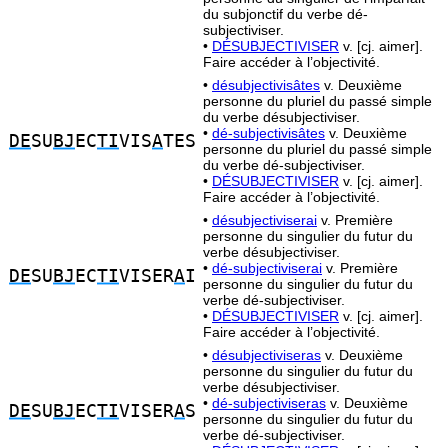
du subjonctif du verbe dé-
subjectiviser.
•
DÉSUBJECTIVISER
v. [cj. aimer].
Faire accéder à l’objectivité.
•
désubjectivisâtes
v. Deuxième
personne du pluriel du passé simple
du verbe désubjectiviser.
•
dé-subjectivisâtes
v. Deuxième
DE
SU
BJ
EC
TI
VIS
A
TES
personne du pluriel du passé simple
du verbe dé-subjectiviser.
•
DÉSUBJECTIVISER
v. [cj. aimer].
Faire accéder à l’objectivité.
•
désubjectiviserai
v. Première
personne du singulier du futur du
verbe désubjectiviser.
•
dé-subjectiviserai
v. Première
DE
SU
BJ
EC
TI
VISER
A
I
personne du singulier du futur du
verbe dé-subjectiviser.
•
DÉSUBJECTIVISER
v. [cj. aimer].
Faire accéder à l’objectivité.
•
désubjectiviseras
v. Deuxième
personne du singulier du futur du
verbe désubjectiviser.
•
dé-subjectiviseras
v. Deuxième
DE
SU
BJ
EC
TI
VISER
A
S
personne du singulier du futur du
verbe dé-subjectiviser.