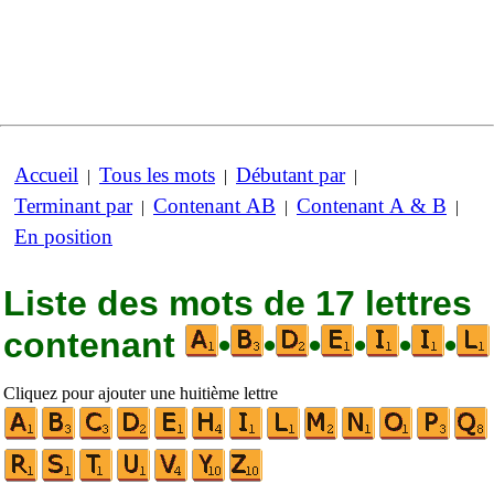
Accueil
Tous les mots
Débutant par
|
|
|
Terminant par
Contenant AB
Contenant A & B
|
|
|
En position
Liste des mots de 17 lettres
contenant
•
•
•
•
•
•
Cliquez pour ajouter une huitième lettre