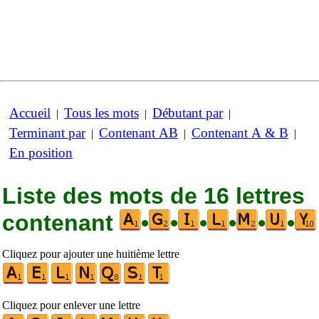
Accueil
Tous les mots
Débutant par
|
|
|
Terminant par
Contenant AB
Contenant A & B
|
|
|
En position
Liste des mots de 16 lettres
contenant
•
•
•
•
•
•
Cliquez pour ajouter une huitième lettre
Cliquez pour enlever une lettre