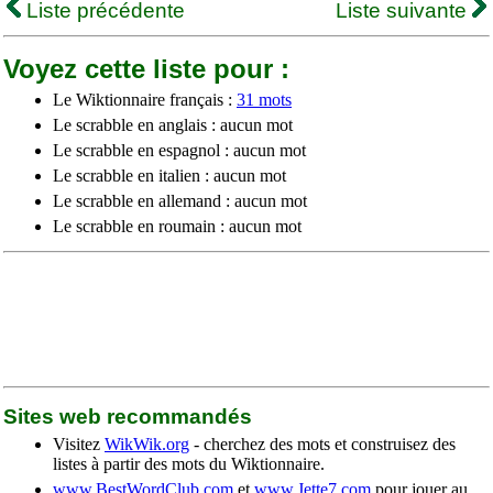
Liste précédente
Liste suivante
Voyez cette liste pour :
Le Wiktionnaire français :
31 mots
Le scrabble en anglais : aucun mot
Le scrabble en espagnol : aucun mot
Le scrabble en italien : aucun mot
Le scrabble en allemand : aucun mot
Le scrabble en roumain : aucun mot
Sites web recommandés
Visitez
WikWik.org
- cherchez des mots et construisez des
listes à partir des mots du Wiktionnaire.
www.BestWordClub.com
et
www.Jette7.com
pour jouer au