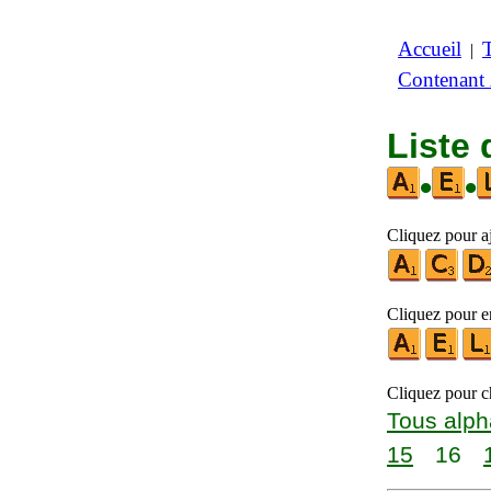
Accueil
|
Contenant
Liste 
•
•
Cliquez pour aj
Cliquez pour en
Cliquez pour ch
Tous alph
15
16