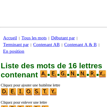
Accueil
Tous les mots
Débutant par
|
|
|
Terminant par
Contenant AB
Contenant A & B
|
|
|
En position
Liste des mots de 16 lettres
contenant
•
•
•
•
•
•
Cliquez pour ajouter une huitième lettre
Cliquez pour enlever une lettre