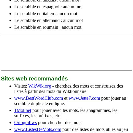
Le scrabble en espagnol : aucun mot
Le scrabble en italien : aucun mot
Le scrabble en allemand : aucun mot
Le scrabble en roumain : aucun mot
Sites web recommandés
Visitez
WikWik.org
- cherchez des mots et construisez des
listes à partir des mots du Wiktionnaire.
www.BestWordClub.com
et
www.Jette7.com
pour jouer au
scrabble duplicate en ligne.
1Mot.net
pour jouer avec les mots, les anagrammes, les
suffixes, les préfixes, etc.
Ortograf.ws
pour chercher des mots.
www.ListesDeMots.com
pour des listes de mots utiles au jeu