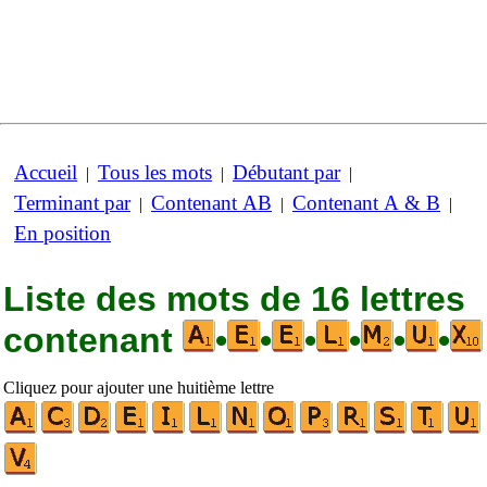
Accueil
Tous les mots
Débutant par
|
|
|
Terminant par
Contenant AB
Contenant A & B
|
|
|
En position
Liste des mots de 16 lettres
contenant
•
•
•
•
•
•
Cliquez pour ajouter une huitième lettre