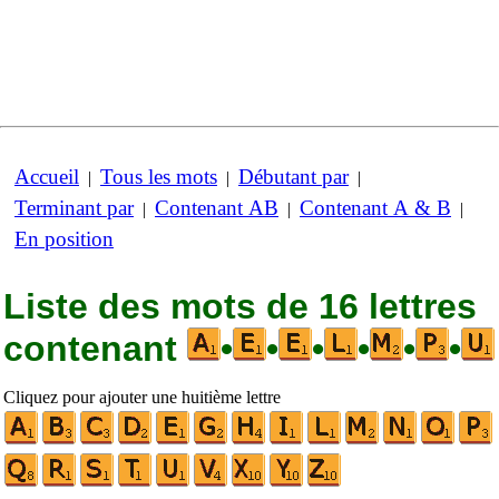
Accueil
Tous les mots
Débutant par
|
|
|
Terminant par
Contenant AB
Contenant A & B
|
|
|
En position
Liste des mots de 16 lettres
contenant
•
•
•
•
•
•
Cliquez pour ajouter une huitième lettre