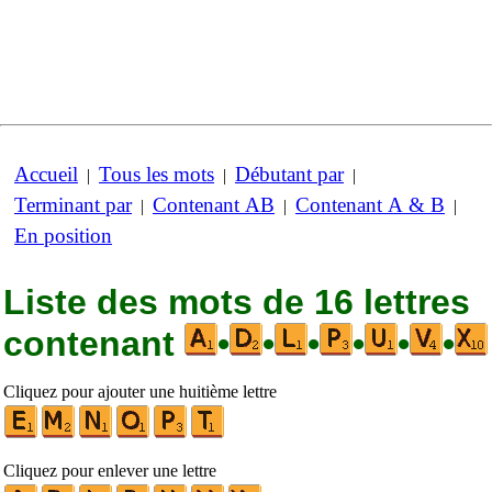
Accueil
Tous les mots
Débutant par
|
|
|
Terminant par
Contenant AB
Contenant A & B
|
|
|
En position
Liste des mots de 16 lettres
contenant
•
•
•
•
•
•
Cliquez pour ajouter une huitième lettre
Cliquez pour enlever une lettre