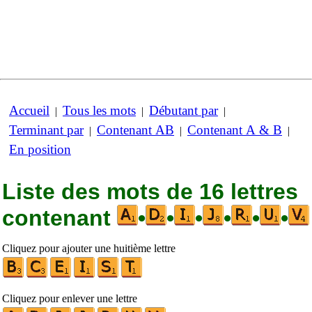
Accueil
Tous les mots
Débutant par
|
|
|
Terminant par
Contenant AB
Contenant A & B
|
|
|
En position
Liste des mots de 16 lettres
contenant
•
•
•
•
•
•
Cliquez pour ajouter une huitième lettre
Cliquez pour enlever une lettre