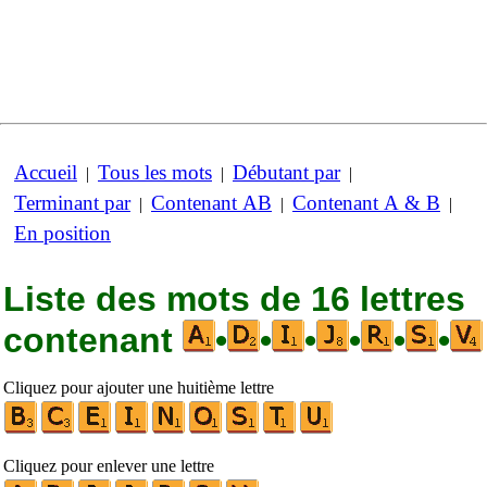
Accueil
Tous les mots
Débutant par
|
|
|
Terminant par
Contenant AB
Contenant A & B
|
|
|
En position
Liste des mots de 16 lettres
contenant
•
•
•
•
•
•
Cliquez pour ajouter une huitième lettre
Cliquez pour enlever une lettre