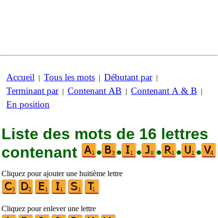
Accueil
Tous les mots
Débutant par
|
|
|
Terminant par
Contenant AB
Contenant A & B
|
|
|
En position
Liste des mots de 16 lettres
contenant
•
•
•
•
•
•
Cliquez pour ajouter une huitième lettre
Cliquez pour enlever une lettre