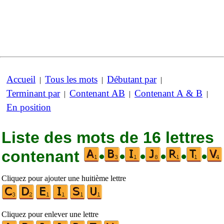
Accueil
Tous les mots
Débutant par
|
|
|
Terminant par
Contenant AB
Contenant A & B
|
|
|
En position
Liste des mots de 16 lettres
contenant
•
•
•
•
•
•
Cliquez pour ajouter une huitième lettre
Cliquez pour enlever une lettre