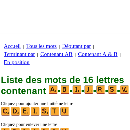
Accueil
Tous les mots
Débutant par
|
|
|
Terminant par
Contenant AB
Contenant A & B
|
|
|
En position
Liste des mots de 16 lettres
contenant
•
•
•
•
•
•
Cliquez pour ajouter une huitième lettre
Cliquez pour enlever une lettre