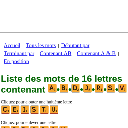
Accueil
Tous les mots
Débutant par
|
|
|
Terminant par
Contenant AB
Contenant A & B
|
|
|
En position
Liste des mots de 16 lettres
contenant
•
•
•
•
•
•
Cliquez pour ajouter une huitième lettre
Cliquez pour enlever une lettre